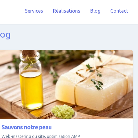
Services
Réalisations
Blog
Contact
log
Sauvons notre peau
Web-mastering du site, optimisation AMP